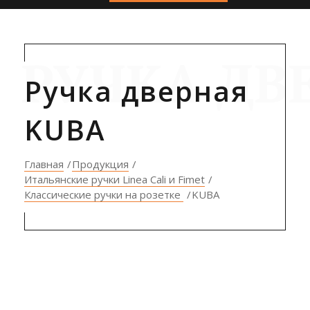
РУЧКА ДВ
Ручка дверная
KUBA
Главная
Продукция
Итальянские ручки Linea Cali и Fimet
Классические ручки на розетке
KUBA