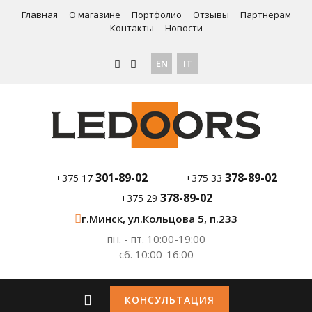
Главная
О магазине
Портфолио
Отзывы
Партнерам
Контакты
Новости
EN
IT
301-89-02
378-89-02
+375 17
+375 33
378-89-02
+375 29
г.Минск, ул.Кольцова 5, п.233
пн. - пт. 10:00-19:00
сб. 10:00-16:00
КОНСУЛЬТАЦИЯ