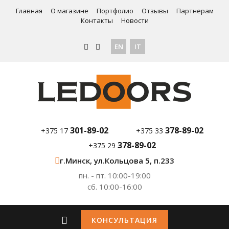
Главная
О магазине
Портфолио
Отзывы
Партнерам
Контакты
Новости
EN
IT
301-89-02
378-89-02
+375 17
+375 33
378-89-02
+375 29
г.Минск, ул.Кольцова 5, п.233
пн. - пт. 10:00-19:00
сб. 10:00-16:00
КОНСУЛЬТАЦИЯ