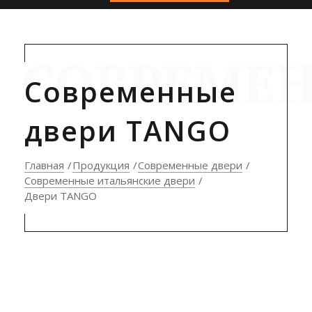
СОВРЕМЕН
Современные
двери TANGO
Главная
Продукция
Современные двери
Современные итальянские двери
Двери TANGO